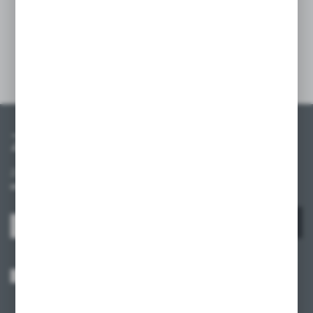
estetyczną i funkcjonalną organizację
przestrzeni.
Szczegóły
Zapisz się do newslettera
Zapisz się do newslettera na naszym sklepie internetowym i
otrzymuj informacje o nowościach i promocjach.
ZAPISZ SIĘ
Wyrażam zgodę na otrzymywanie drogą elektroniczną na wskazany przeze
mnie adres e-mail informacji dotyczących usług świadczonych przez
Administratora. Zgoda może zostać cofnięta w każdym czasie.
Polityka
prywatności
*