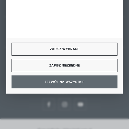
Rozpocznij zwrot produktu:
ODSTĄP OD UMOWY TUTAJ
ZAPISZ WYBRANE
BEZPIECZNE PŁATNOŚCI
ZAPISZ NIEZBĘDNE
ZEZWÓL NA WSZYSTKIE
DOŁĄCZ DO NAS