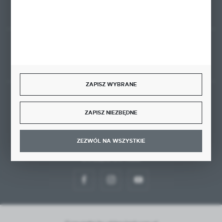
Rozpocznij zwrot produktu:
ODSTĄP OD UMOWY TUTAJ
ZAPISZ WYBRANE
BEZPIECZNE PŁATNOŚCI
ZAPISZ NIEZBĘDNE
ZEZWÓL NA WSZYSTKIE
DOŁĄCZ DO NAS