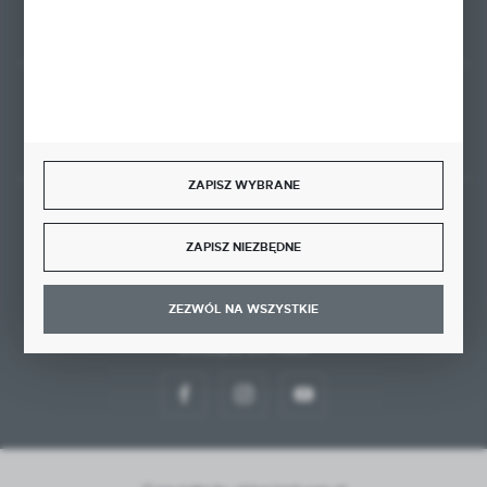
Rozpocznij zwrot produktu:
ODSTĄP OD UMOWY TUTAJ
ZAPISZ WYBRANE
BEZPIECZNE PŁATNOŚCI
ZAPISZ NIEZBĘDNE
ZEZWÓL NA WSZYSTKIE
DOŁĄCZ DO NAS