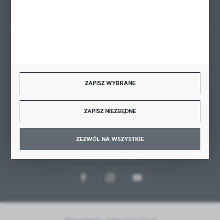
Rozpocznij zwrot produktu:
ODSTĄP OD UMOWY TUTAJ
ZAPISZ WYBRANE
BEZPIECZNE PŁATNOŚCI
ZAPISZ NIEZBĘDNE
ZEZWÓL NA WSZYSTKIE
DOŁĄCZ DO NAS